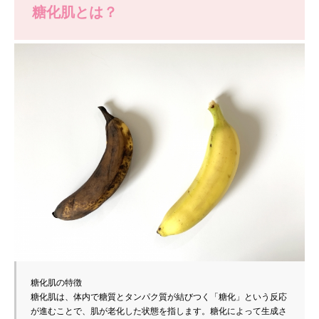
糖化肌とは？
糖化肌の特徴
糖化肌は、体内で糖質とタンパク質が結びつく「糖化」という反応
が進むことで、肌が老化した状態を指します。糖化によって生成さ