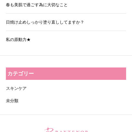
春も美肌で過ごす為に大切なこと
日焼け止めしっかり塗り直ししてますか？
私の原動力★
カテゴリー
スキンケア
未分類