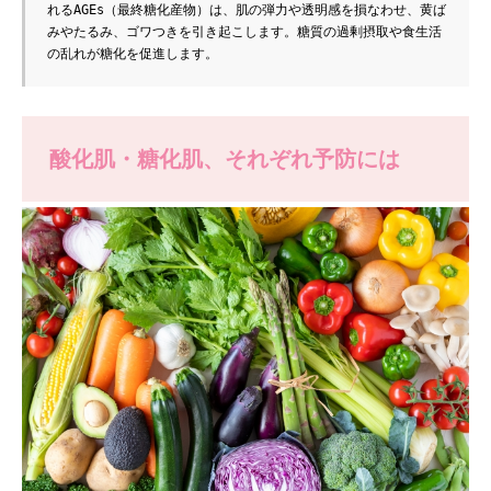
れるAGEs（最終糖化産物）は、肌の弾力や透明感を損なわせ、黄ば
みやたるみ、ゴワつきを引き起こします。糖質の過剰摂取や食生活
の乱れが糖化を促進します。
酸化肌・糖化肌、それぞれ予防には