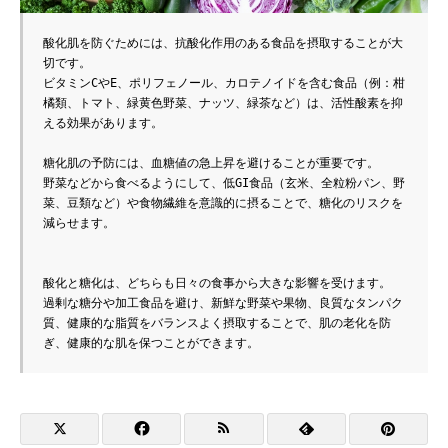
酸化肌を防ぐためには、抗酸化作用のある食品を摂取することが大
切です。
ビタミンCやE、ポリフェノール、カロテノイドを含む食品（例：柑
橘類、トマト、緑黄色野菜、ナッツ、緑茶など）は、活性酸素を抑
える効果があります。
糖化肌の予防には、血糖値の急上昇を避けることが重要です。
野菜などから食べるようにして、低GI食品（玄米、全粒粉パン、野
菜、豆類など）や食物繊維を意識的に摂ることで、糖化のリスクを
減らせます。
酸化と糖化は、どちらも日々の食事から大きな影響を受けます。
過剰な糖分や加工食品を避け、新鮮な野菜や果物、良質なタンパク
質、健康的な脂質をバランスよく摂取することで、肌の老化を防
ぎ、健康的な肌を保つことができます。