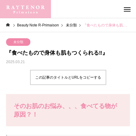
Beauty Note R-Primaison
未分類
『食べたもので身体も肌もつくられる‼︎』
未分類
『食べたもので身体も肌もつくられる‼︎』
2025.03.21
この記事のタイトルとURLをコピーする
そのお肌のお悩み、、、食べてる物が
原因？！